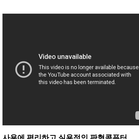
사용에 편리하고 실용적인 판형콤퓨터