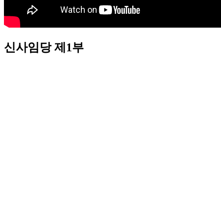
신사임당 제1부