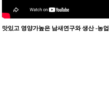
맛있고 영양가높은 남새연구와 생산 -농