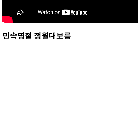
민속명절 정월대보름