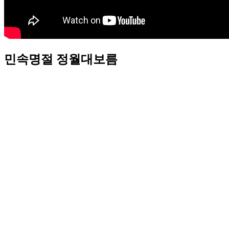
민속명절 정월대보름