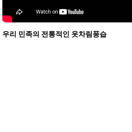
우리 민족의 전통적인 옷차림풍습