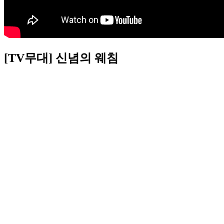
[TV무대] 신념의 웨침