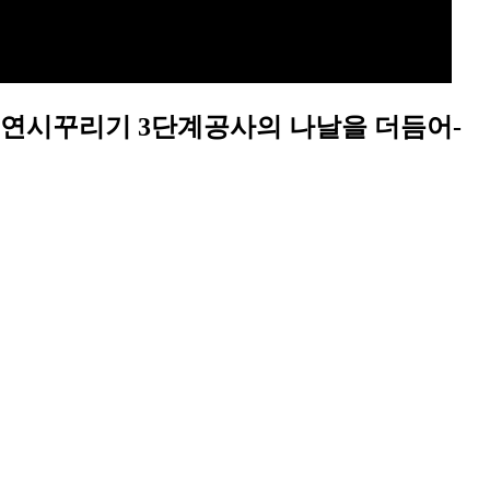
지연시꾸리기 3단계공사의 나날을 더듬어-