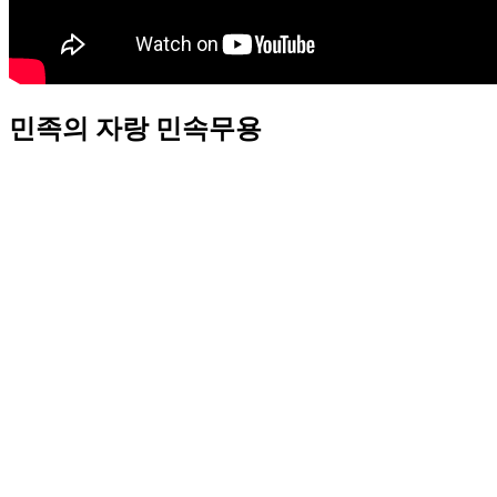
민족의 자랑 민속무용