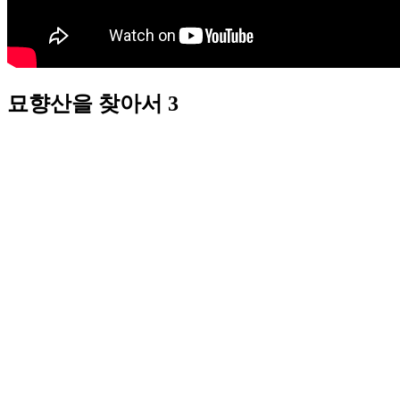
묘향산을 찾아서 3