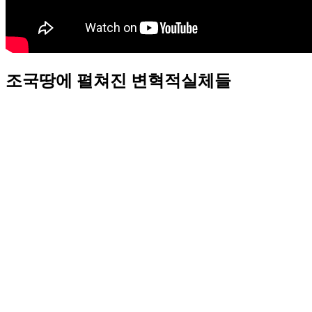
조국땅에 펼쳐진 변혁적실체들