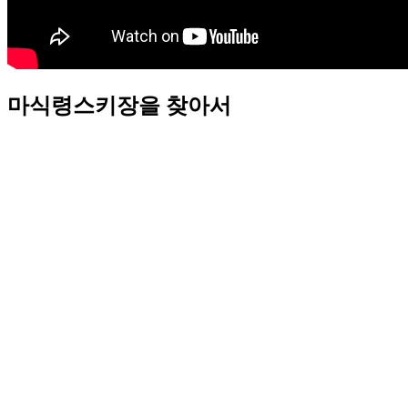
마식령스키장을 찾아서