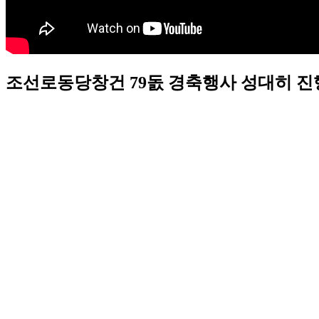
조선로동당창건 79돐 경축행사 성대히 진