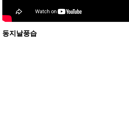
동지날풍습