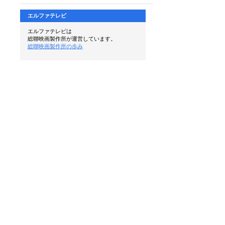
エルファテレビ
エルファテレビは
総聯映画製作所が運営しています。
総聯映画製作所の歩み