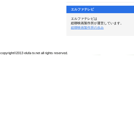
エルファテレビ
エルファテレビは
総聯映画製作所が運営しています。
総聯映画製作所の歩み
copyright©2013 elufa-tv.net all rights reserved.