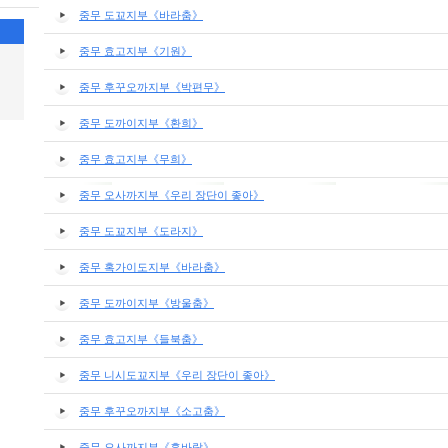
중무 도꾜지부《바라춤》
중무 효고지부《기원》
중무 후꾸오까지부《박편무》
중무 도까이지부《환희》
중무 효고지부《무희》
중무 오사까지부《우리 장단이 좋아》
중무 도꾜지부《도라지》
중무 혹가이도지부《바라춤》
중무 도까이지부《방울춤》
중무 효고지부《들북춤》
중무 니시도꾜지부《우리 장단이 좋아》
중무 후꾸오까지부《소고춤》
중무 오사까지부《흥바람》